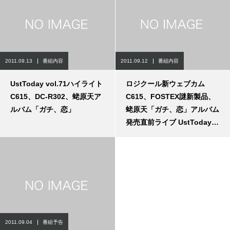
2011.09.13
番組内容
2011.09.12
番組内容
UstToday vol.71ハイライト
ロジクール新ウェブカム
C615、DC-R302、蛯原天ア
C615、FOSTEX謎新製品、
ルバム「ガチ、恋」
蛯原天「ガチ、恋」アルバム
発売直前ライブ UstToday
vol.71
2011.09.04
番組予告