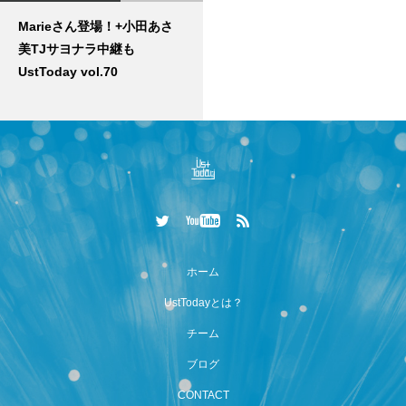
Marieさん登場！+小田あさ
美TJサヨナラ中継も
UstToday vol.70
ホーム
UstTodayとは？
チーム
ブログ
CONTACT