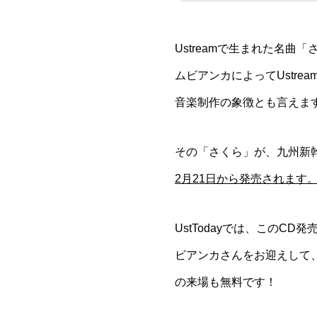
Ustreamで生まれた名
ムビアンカによってUstream
音楽制作の象徴とも言えま
その「さくら」が、九州新
2月21日から発売されます
UstTodayでは、このC
ビアンカさんをお迎えして、
の来場も無料です！