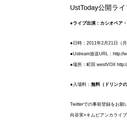
UstToday公開ラ
●ライブ出演：カシオペア
●日時：2011年2月21日（月
●Ustream放送URL：
http:/
●場所：町田 westVOX
http:
●入場料：
無料（ドリンク
Twitterでの事前登録をお
向谷実×キムビアンカライブ観覧希望 ht