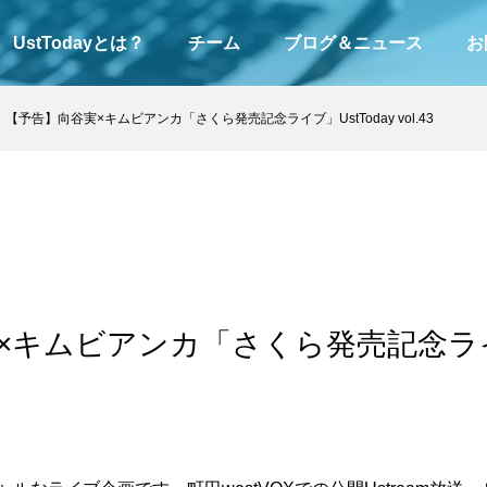
UstTodayとは？
チーム
ブログ＆ニュース
お
【予告】向谷実×キムビアンカ「さくら発売記念ライブ」UstToday vol.43
キムビアンカ「さくら発売記念ライブ」