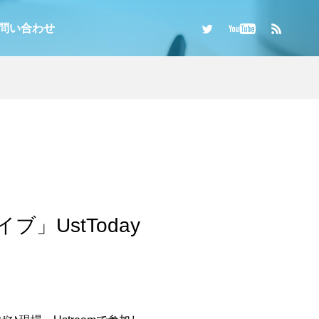
問い合わせ
UstToday