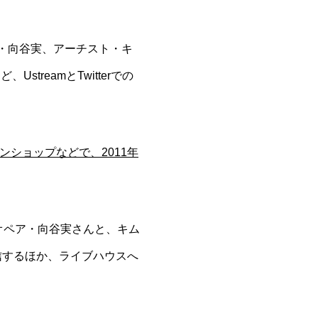
ア・向谷実、アーチスト・キ
streamとTwitterでの
ンショップ
などで、2011年
シオペア・向谷実さんと、キム
信するほか、ライブハウスへ