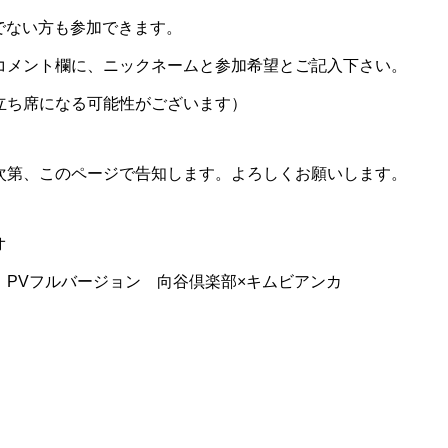
持ちでない方も参加できます。
コメント欄に、ニックネームと参加希望とご記入下さい。
立ち席になる可能性がございます）
次第、このページで告知します。よろしくお願いします。
オ
』PVフルバージョン 向谷倶楽部×キムビアンカ