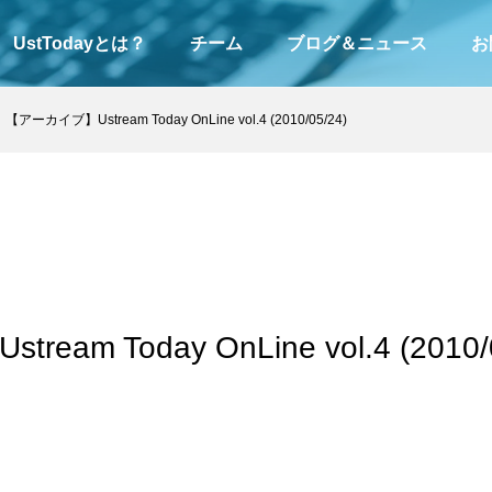
UstTodayとは？
チーム
ブログ＆ニュース
お
【アーカイブ】Ustream Today OnLine vol.4 (2010/05/24)
am Today OnLine vol.4 (2010/0