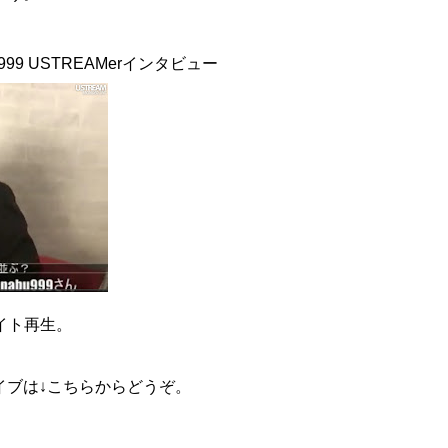
999
USTREAMerインタビュー
イト再生。
イブは↓こちらからどうぞ。