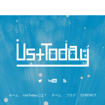
ホーム
UstTodayとは？
チーム
ブログ
CONTACT