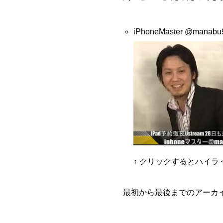
iPhoneMaster
@manabu
↑ クリックするとハイラ
最初から最後までのアーカ