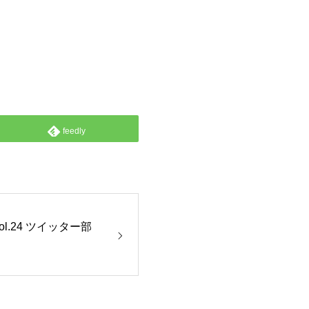
feedly
ol.24 ツイッター部