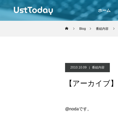
ホーム
Blog
番組内容
2010.10.09
番組内容
【アーカイブ】Ustre
@noda
です。