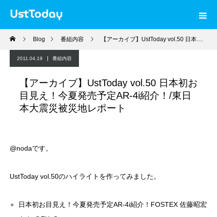
Blog
番組内容
【アーカイブ】UstToday vol.50 日本初お目見え！今夏発売予定AR-4i紹介！/東日本大震災被災地レポート
2011.04.19
番組内容
【アーカイブ】UstToday vol.50 日本初お
目見え！今夏発売予定AR-4i紹介！/東日
本大震災被災地レポート
@noda
です。
UstToday vol.50のハイライトを作ってみました。
日本初お目見え！今夏発売予定AR-4i紹介！FOSTEX 佐藤昭宏