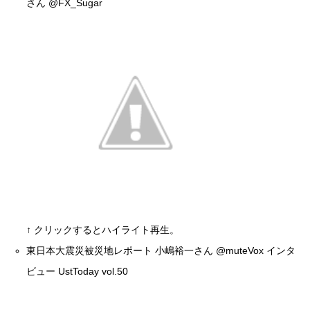
さん
@FX_Sugar
↑ クリックするとハイライト再生。
東日本大震災被災地レポート 小嶋裕一さん
@muteVox
インタ
ビュー UstToday vol.50