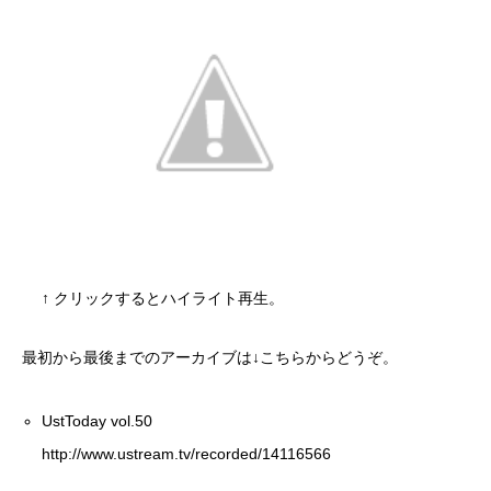
↑ クリックするとハイライト再生。
最初から最後までのアーカイブは↓こちらからどうぞ。
UstToday vol.50
http://www.ustream.tv/recorded/14116566