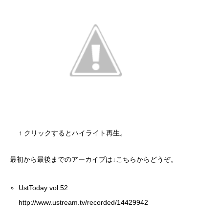
↑ クリックするとハイライト再生。
最初から最後までのアーカイブは↓こちらからどうぞ。
UstToday vol.52
http://www.ustream.tv/recorded/14429942