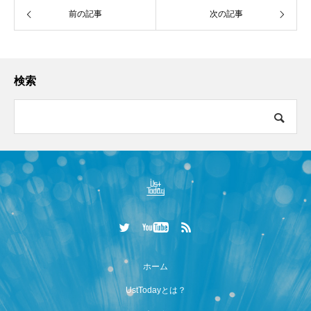
前の記事
次の記事
検索
ホーム
UstTodayとは？