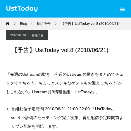
Blog
番組予告
【予告】UstToday vol.8 (2010/06/21)
2010.06.20
番組予告
【予告】UstToday vol.8 (2010/06/21)
『先週のUstreamの動き、今週のUstreamの動きをまとめてチェ
ックできちゃう。ちょっとステキなゲストもお迎えしちゃう(か
もしれない)』Ustream月9情報番組「UstToday」。
番組配信予定時間 2010/06/21 21:00-22:00 「UstToday」
vol.8 ※設備のセッティング完了次第、番組配信予定時間前よ
りプレ配信を開始します。