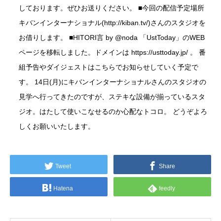
しております。ぜひお送りください。 ■今回の配信予定場所
キバンインターナショナル(http://kiban.tv/)さんのスタジオを
お借りします。 ■HITORI言 by
@noda
「UstToday」のWEB
ページを移転しました。ドメインは
https://usttoday.jp/
。 番
組予告やダイジェストはこちらでお知らせしていく予定で
す。 14日(月)にキバンインターナショナルさんのスタジオの
見学へ行ってきたのですが、ステキな設備が揃っているスタ
ジオ。はたして使いこなせるのか心配なトコロ。 どうぞよろ
しくお願いいたします。
Tweet
Share
Hatena
feedly