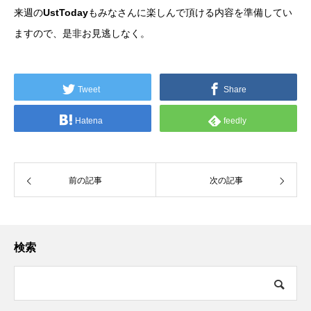
来週の
UstToday
もみなさんに楽しんで頂ける内容を準備してい
ますので、是非お見逃しなく。
Tweet
Share
Hatena
feedly
前の記事
次の記事
検索