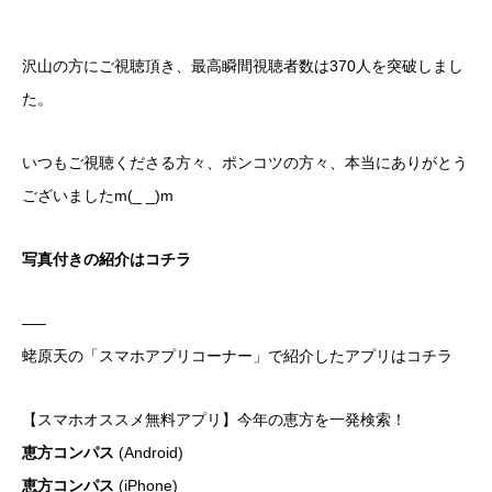
沢山の方にご視聴頂き、最高瞬間視聴者数は370人を突破しまし
た。
いつもご視聴くださる方々、ポンコツの方々、本当にありがとう
ございましたm(_ _)m
写真付きの紹介はコチラ
—–
蛯原天の「スマホアプリコーナー」で紹介したアプリはコチラ
【スマホオススメ無料アプリ】今年の恵方を一発検索！
恵方コンパス
(Android)
恵方コンパス
(iPhone)