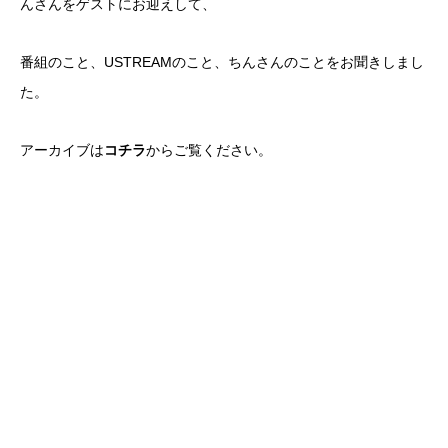
んさんをゲストにお迎えして、
番組のこと、USTREAMのこと、ちんさんのことをお聞きしまし
た。
アーカイブは
コチラ
からご覧ください。