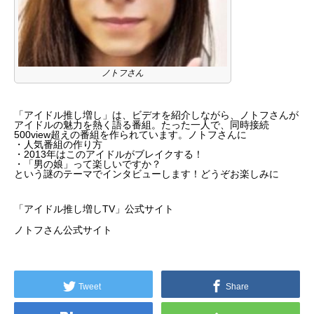
ノトフさん
「アイドル推し増し」は、ビデオを紹介しながら、ノトフさんが
アイドルの魅力を熱く語る番組。たった一人で、同時接続
500view超えの番組を作られています。ノトフさんに
・人気番組の作り方
・2013年はこのアイドルがブレイクする！
・「男の娘」って楽しいですか？
という謎のテーマでインタビューします！どうぞお楽しみに
「アイドル推し増しTV」公式サイト
ノトフさん公式サイト
Tweet
Share