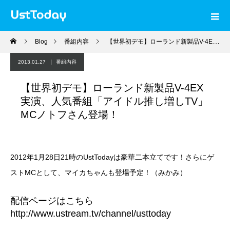
Blog
番組内容
【世界初デモ】ローランド新製品V-4EX実演、人気番組「アイドル推し増しTV」MCノトフさん登場！
2013.01.27
番組内容
【世界初デモ】ローランド新製品V-4EX
実演、人気番組「アイドル推し増しTV」
MCノトフさん登場！
2012年1月28日21時のUstTodayは豪華二本立てです！さらにゲ
ストMCとして、マイカちゃんも登場予定！（みかみ）
配信ページはこちら
http://www.ustream.tv/channel/usttoday