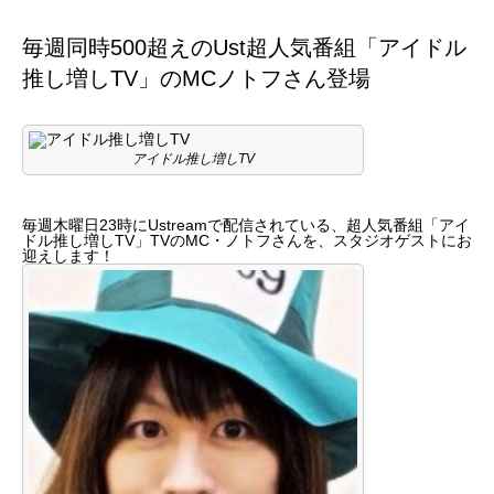
毎週同時500超えのUst超人気番組「アイドル
推し増しTV」のMCノトフさん登場
アイドル推し増しTV
毎週木曜日23時にUstreamで配信されている、超人気番組「アイ
ドル推し増しTV」TVのMC・ノトフさんを、スタジオゲストにお
迎えします！