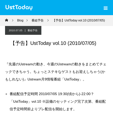
Blog
番組予告
【予告】UstToday vol.10 (2010/07/05)
2010.07.05
番組予告
【予告】UstToday vol.10 (2010/07/05)
『先週のUstreamの動き、今週のUstreamの動きをまとめてチェ
ックできちゃう。ちょっとステキなゲストもお迎えしちゃう(か
もしれない)』Ustream月9情報番組「UstToday」。
番組配信予定時間 2010/07/05 19:30(頃から)-22:00？
「UstToday」vol.10 ※設備のセッティング完了次第、番組配
信予定時間前よりプレ配信を開始します。