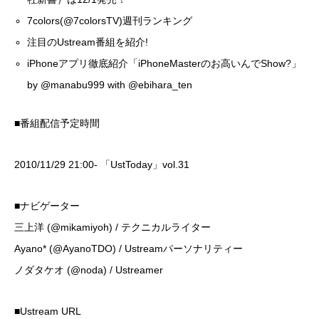
7colors(@7colorsTV)週刊ランキング
注目のUstream番組を紹介!
iPhoneアプリ徹底紹介「iPhoneMasterのお高いんでShow?」
by
@manabu999
with
@ebihara_ten
■番組配信予定時間
2010/11/29 21:00- 「UstToday」vol.31
■ナビゲーター
三上洋 (
@mikamiyoh
) / テクニカルライター
Ayano* (
@AyanoTDO
) / Ustreamパーソナリティー
ノダタケオ (
@noda
) / Ustreamer
■Ustream URL