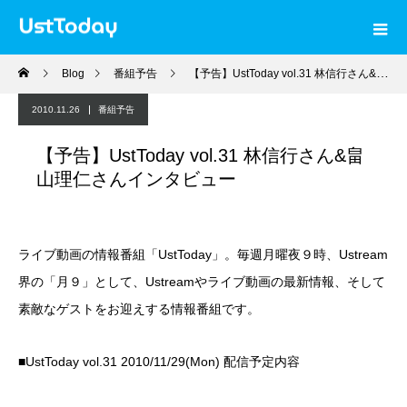
Blog
番組予告
【予告】UstToday vol.31 林信行さん&畠山理仁さんインタビュー
2010.11.26
番組予告
【予告】UstToday vol.31 林信行さん&畠
山理仁さんインタビュー
ライブ動画の情報番組「UstToday」。毎週月曜夜９時、Ustream
界の「月９」として、Ustreamやライブ動画の最新情報、そして
素敵なゲストをお迎えする情報番組です。
■UstToday vol.31 2010/11/29(Mon) 配信予定内容