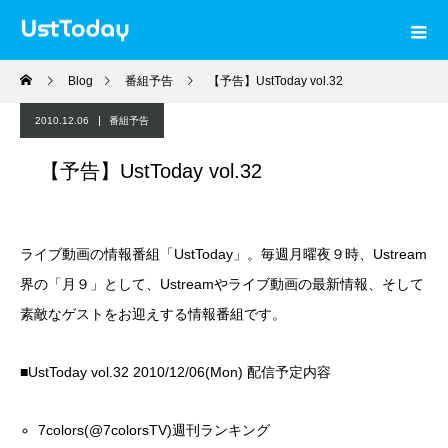
Blog
番組予告
【予告】UstToday vol.32
2010.12.06
番組予告
【予告】UstToday vol.32
ライブ動画の情報番組「UstToday」。毎週月曜夜９時、Ustream
界の「月９」として、Ustreamやライブ動画の最新情報、そして
素敵なゲストをお迎えする情報番組です。
■UstToday vol.32 2010/12/06(Mon) 配信予定内容
7colors(@7colorsTV)週刊ランキング