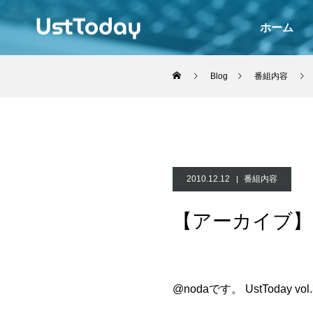
ホーム
Blog
番組内容
2010.12.12
番組内容
【アーカイブ】Us
@noda
です。 UstToday