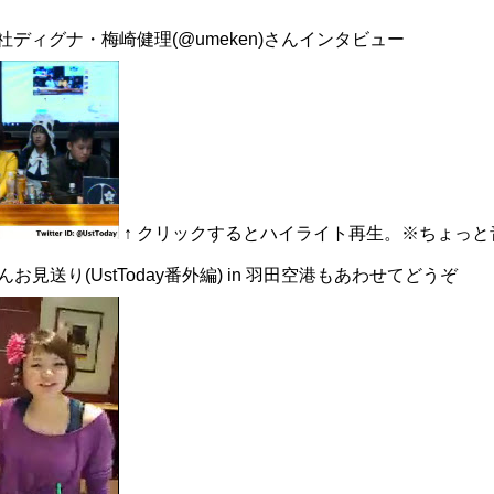
社ディグナ・梅崎健理(
@umeken
)さんインタビュー
↑ クリックするとハイライト再生。※ちょっ
んお見送り(UstToday番外編) in 羽田空港もあわせてどうぞ