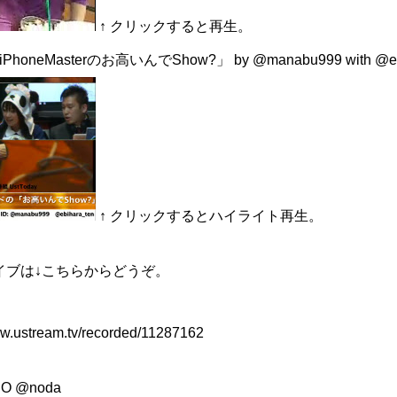
↑ クリックすると再生。
PhoneMasterのお高いんでShow?」 by
@manabu999
with
@e
↑ クリックするとハイライト再生。
イブは↓こちらからどうぞ。
ww.ustream.tv/recorded/11287162
DO
@noda