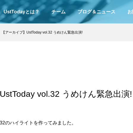
UstTodayとは？
チーム
ブログ＆ニュース
お
【アーカイブ】UstToday vol.32 うめけん緊急出演!
tToday vol.32 うめけん緊急出演!
 vol.32のハイライトを作ってみました。