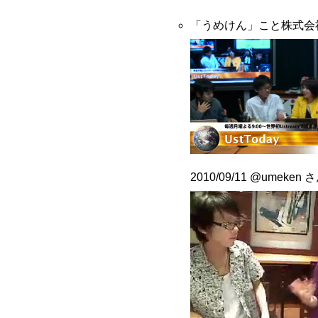
「うめけん」こと株式会
2010/09/11
@umeken
さ