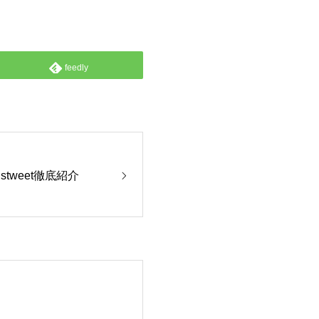
feedly
 Ustweet徹底紹介