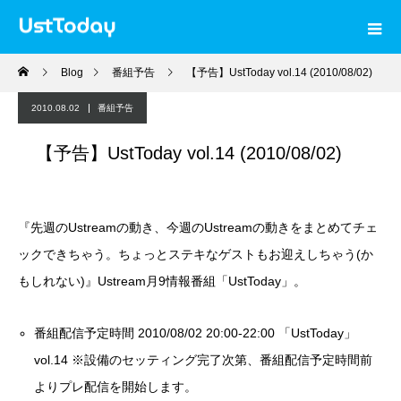
Blog
番組予告
【予告】UstToday vol.14 (2010/08/02)
2010.08.02
番組予告
【予告】UstToday vol.14 (2010/08/02)
『先週のUstreamの動き、今週のUstreamの動きをまとめてチェ
ックできちゃう。ちょっとステキなゲストもお迎えしちゃう(か
もしれない)』Ustream月9情報番組「UstToday」。
番組配信予定時間 2010/08/02 20:00-22:00 「UstToday」
vol.14 ※設備のセッティング完了次第、番組配信予定時間前
よりプレ配信を開始します。