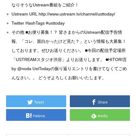
なりそうなUstream番組をご紹介！
Ustream URL
http://www.ustream.tv/channel/usttoday/
Twitter HashTags
#usttoday
その他 ■お便り募集！？ 皆さまからのUstream配信予告情
報、「コレ、面白かったけど見た？」という情報も大募集！
しております。ぜひお送りください。 ■今回の配信予定場所
「USTREAMスタジオ渋谷」よりお送りします。 ■HITORI言
by
@noda
UstTodayの振り返りエントリを書けてなくてごめ
んなさい。。 どうぞよろしくお願いいたします。
Tweet
Share
Hatena
feedly