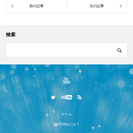
前の記事
次の記事
検索
ホーム
UstTodayとは？