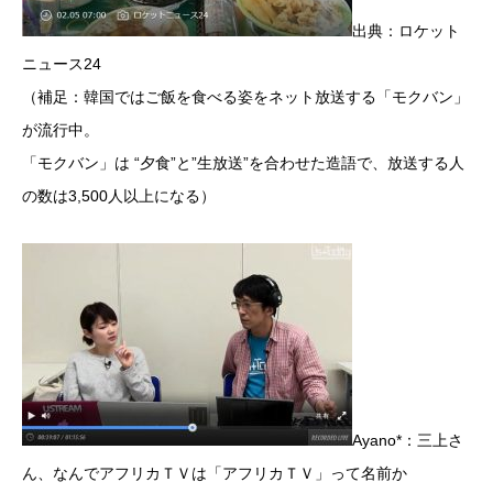
出典：
ロケット
ニュース24
（補足：韓国ではご飯を食べる姿をネット放送する「モクバン」
が流行中。
「モクバン」は “夕食”と”生放送”を合わせた造語で、放送する人
の数は3,500人以上になる）
Ayano*：三上さ
ん、なんでアフリカＴＶは「アフリカＴＶ」って名前か