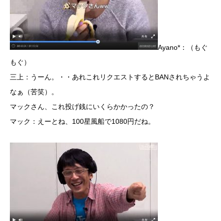
Ayano*：（もぐ
もぐ）
三上：うーん。・・あれこれリクエストするとBANされちゃうよ
なぁ（苦笑）。
マックさん、これ投げ銭にいくらかかったの？
マック：えーとね、100星風船で1080円だね。