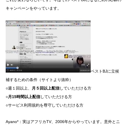
キャンペーンをやっています。
ベストBJに立候
補するための条件（サイトより抜粋）
○週１回以上、
月５回以上配信
していただける方
○
月15時間以上配信
していただける方
○サービス利用規約を尊守していただける方
Ayano*：実はアフリカTV、2006年からやっています。意外とニ