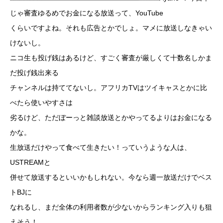
じゃ審査ゆるめでお金になる放送って、YouTube
くらいですよね。それも広告とかでしょ。マメに放送しなきゃい
けないし。
ニコ生も投げ銭はあるけど、すごく審査が厳しくて十数名しかま
だ投げ銭出来る
チャンネルは持ててないし。アフリカTVはツイキャスとかに比
べたら使いやすさは
劣るけど、ただぼーっと雑談放送とかやってるよりはお金になる
かな。
生放送だけやって食べて生きたい！っていうような人は、
USTREAMと
併せて放送するといいかもしれない。今なら週一放送だけでベス
トBJに
なれるし、まだ全体の利用者数が少ないからランキング入りも狙
えそう！