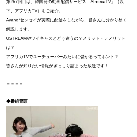
第257回目は、韓国発の動画配信サービス「AfreecaTV」（以
下、アフリカTV）をご紹介。
Ayano*センセイが実際に配信をしながら、皆さんに分かり易く
解説します。
USTREAMやツイキャスとどう違うの？メリット・デメリット
は？
アフリカTVでユーチューバーみたいに儲かるってホント？
皆さんが知りたい情報がぎっしり詰まった放送です！
＝＝＝＝
◆番組冒頭