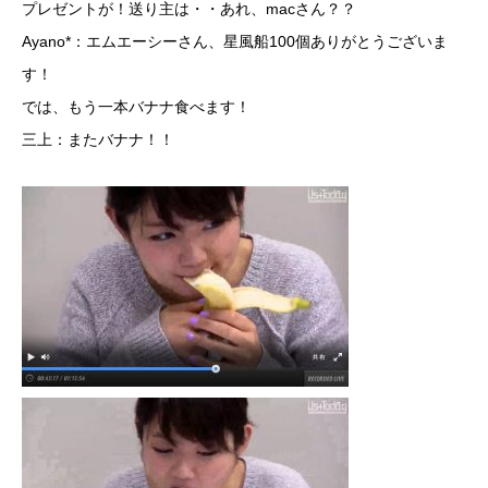
プレゼントが！送り主は・・あれ、macさん？？
Ayano*：エムエーシーさん、星風船100個ありがとうございま
す！
では、もう一本バナナ食べます！
三上：またバナナ！！