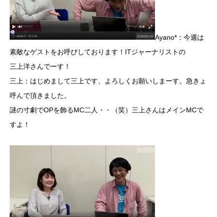
Ayano*：今週は
素敵なゲストをお呼びしております！ITジャーナリストの
三上洋さんでーす！
三上：はじめまして三上です、よろしくお願いしまーす。急きょ
呼んで頂きました。
謎の寸劇でOPを飾るMC二人・・（笑）三上さんはメインMCで
すよ！