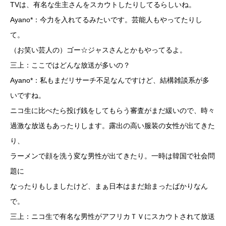
TVは、有名な生主さんをスカウトしたりしてるらしいね。
Ayano*：今力を入れてるみたいです。芸能人もやってたりし
て。
（お笑い芸人の）ゴー☆ジャスさんとかもやってるよ。
三上：ここではどんな放送が多いの？
Ayano*：私もまだリサーチ不足なんですけど、結構雑談系が多
いですね。
ニコ生に比べたら投げ銭をしてもらう審査がまだ緩いので、時々
過激な放送もあったりします。露出の高い服装の女性が出てきた
り、
ラーメンで顔を洗う変な男性が出てきたり。一時は韓国で社会問
題に
なったりもしましたけど、まぁ日本はまだ始まったばかりなん
で。
三上：ニコ生で有名な男性がアフリカＴＶにスカウトされて放送