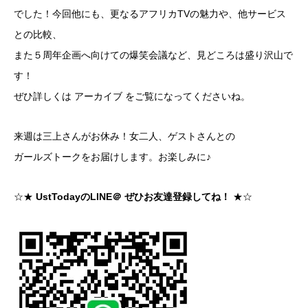
でした！今回他にも、更なるアフリカTVの魅力や、他サービス
との比較、
また５周年企画へ向けての爆笑会議など、見どころは盛り沢山で
す！
ぜひ詳しくは
アーカイブ
をご覧になってくださいね。
来週は三上さんがお休み！女二人、ゲストさんとの
ガールズトークをお届けします。お楽しみに♪
☆★
UstTodayのLINE＠ ぜひお友達登録してね！
★☆