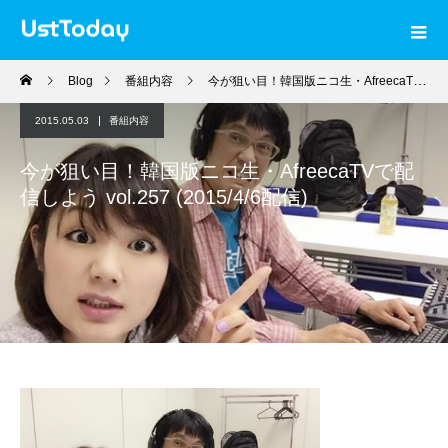
Blog
番組内容
今が狙い目！韓国版ニコ生・AfreecaTVで配信しよう vol.257 (2015/4/6配信)
2015.05.03
番組内容
今が狙い目！韓国版ニコ生・AfreecaTVで配
信しよう vol.257 (2015/4/6配信)