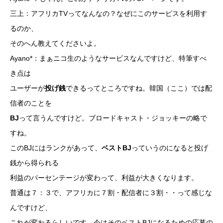
三上：アフリカTVってなんなの？なぜにこのサービスを利用す
るのか、
そのへん教えてくださいよ。
Ayano*：まぁニコ生のようなサービスなんですけど、特筆すべ
き点は
ユーザーが
投げ銭
できるってところですね。韓国（ここ）では配
信者のことを
BJ
って言うんですけど。ブロードキャスト・ジョッキーの略で
すね。
このBJにはランクがあって、
ベストBJ
っていうのになると投げ
銭から得られる
利益のパーセンテージが変わって、利益が大きくなります。
普通は７：３で、アフリカに７割・配信者に３割・・って感じな
んですけど、
これが変わるらしいです。今はそのベストBJになるための応募の