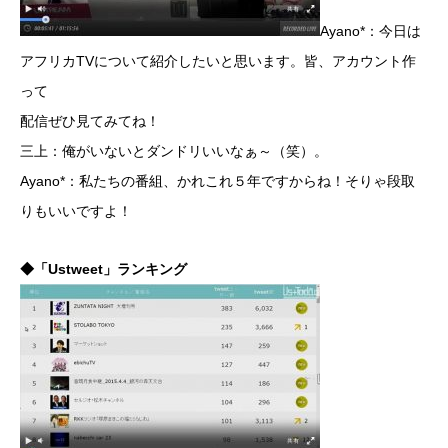
Ayano*：今日は
アフリカTVについて紹介したいと思います。皆、アカウント作
って
配信ぜひ見てみてね！
三上：俺がいないとダンドリいいなぁ～（笑）。
Ayano*：私たちの番組、かれこれ５年ですからね！そりゃ段取
りもいいですよ！
◆「
Ustweet
」ランキング