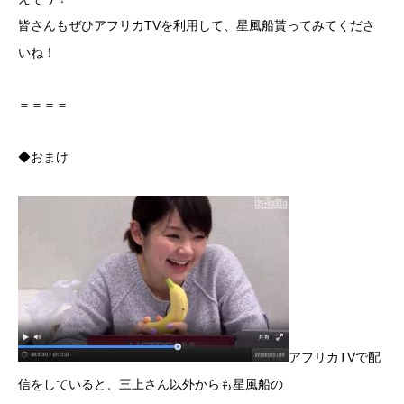
皆さんもぜひアフリカTVを利用して、星風船貰ってみてくださ
いね！
＝＝＝＝
◆おまけ
アフリカTVで配
信をしていると、三上さん以外からも星風船の