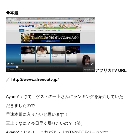
◆本題
アフリカTV URL
／
http://www.afreecatv.jp
/
Ayano*：さて、ゲストの三上さんにランキングを紹介していた
だきましたので
早速本題に入りたいと思います！
三上：なに？今日早く帰りたいの？（笑）
Ayano*：じゃん。これがアフリカTVのTOPページです。