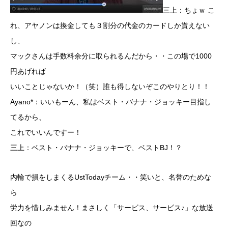
三上：ちょｗ こ
れ、アヤノンは換金しても３割分の代金のカードしか貰えない
し、
マックさんは手数料余分に取られるんだから・・この場で1000
円あげれば
いいことじゃないか！（笑）誰も得しないぞこのやりとり！！
Ayano*：いいもーん、私はベスト・バナナ・ジョッキー目指し
てるから、
これでいいんですー！
三上：ベスト・バナナ・ジョッキーで、ベストBJ！？
内輪で損をしまくるUstTodayチーム・・笑いと、名誉のためな
ら
労力を惜しみません！まさしく「サービス、サービス♪」な放送
回なの