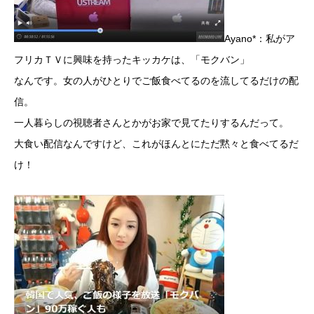
Ayano*：私がア
フリカＴＶに興味を持ったキッカケは、「モクバン」
なんです。女の人がひとりでご飯食べてるのを流してるだけの配
信。
一人暮らしの視聴者さんとかがお家で見てたりするんだって。
大食い配信なんですけど、これがほんとにただ黙々と食べてるだ
け！