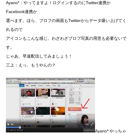
Ayano*：やってますよ！ログインするのにTwitter連携か
Facebook連携か
選べます。ほら、プロフの画面もTwitterからデータ吸い上げてく
れるので
アイコンもこんな感じ。わざわざプロフ写真の用意も必要ないで
す。
じゃあ、早速配信してみましょう！
三上：えっ、もうやんの？
Ayano*:やっちゃ