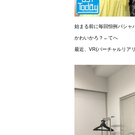
かわいかろ？←てへ
最近、VR(バーチャルリアリテ