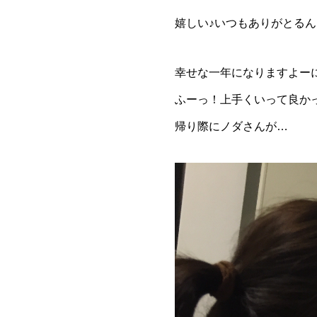
嬉しい♪いつもありがとるん
幸せな一年になりますよー
帰り際にノダさんが…