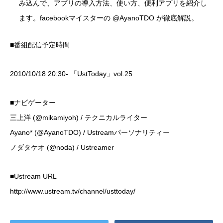
み込んで、アプリの導入方法、使い方、便利アプリを紹介し
ます。facebookマイスターの
@AyanoTDO
が徹底解説。
■番組配信予定時間
2010/10/18 20:30- 「UstToday」vol.25
■ナビゲーター
三上洋 (
@mikamiyoh
) / テクニカルライター
Ayano* (
@AyanoTDO
) / Ustreamパーソナリティー
ノダタケオ (
@noda
) / Ustreamer
■Ustream URL
http://www.ustream.tv/channel/usttoday/