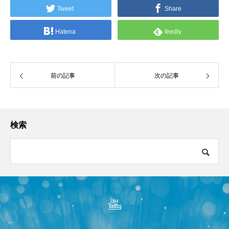
Tweet
Share
Hatena
feedly
前の記事
次の記事
検索