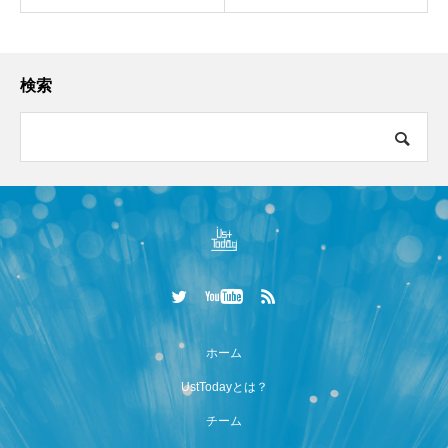
検索
ホーム
UstTodayとは？
チーム