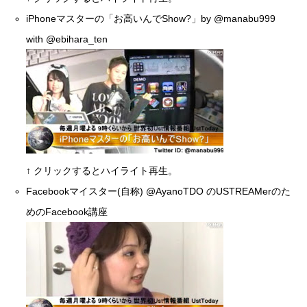
iPhoneマスターの「お高いんでShow?」by
@manabu999
with
@ebihara_ten
↑ クリックするとハイライト再生。
Facebookマイスター(自称)
@AyanoTDO
のUSTREAMerのた
めのFacebook講座