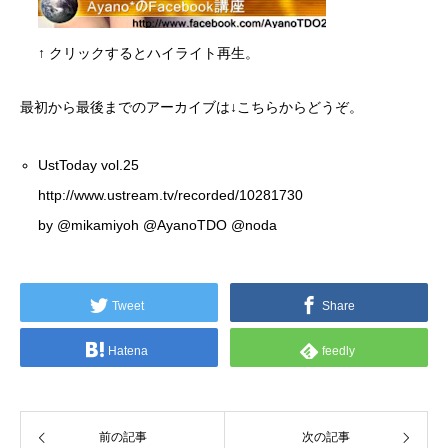
↑ クリックするとハイライト再生。
最初から最後までのアーカイブは↓こちらからどうぞ。
UstToday vol.25
http://www.ustream.tv/recorded/10281730
by
@mikamiyoh
@AyanoTDO
@noda
Tweet
Share
Hatena
feedly
前の記事
次の記事