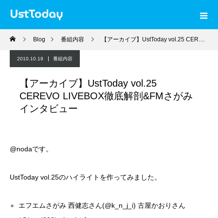
Blog
番組内容
【アーカイブ】UstToday vol.25 CEREVO LIVEBOX徹底解剖&FMさがみインタビュー
2010.10.19
番組内容
【アーカイブ】UstToday vol.25
CEREVO LIVEBOX徹底解剖&FMさがみ
インタビュー
@noda
です。
UstToday vol.25のハイライトを作ってみました。
エフエムさがみ 西健志さん(
@k_n_j_i
) 古屋かおりさん