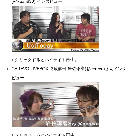
(
@kaori830
) インタビュー
↑ クリックするとハイライト再生。
CEREVO LIVEBOX 徹底解剖 岩佐琢磨(
@cerevo
)さんインタ
ビュー
↑ クリックするとハイライト再生。