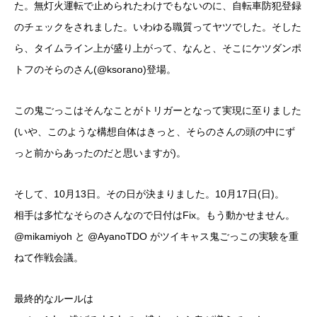
た。無灯火運転で止められたわけでもないのに、自転車防犯登録
のチェックをされました。いわゆる職質ってヤツでした。そした
ら、タイムライン上が盛り上がって、なんと、そこにケツダンポ
トフのそらのさん(@ksorano)登場。
この鬼ごっこはそんなことがトリガーとなって実現に至りました
(いや、このような構想自体はきっと、そらのさんの頭の中にず
っと前からあったのだと思いますが)。
そして、10月13日。その日が決まりました。10月17日(日)。
相手は多忙なそらのさんなので日付はFix。もう動かせません。
@mikamiyoh と @AyanoTDO がツイキャス鬼ごっこの実験を重
ねて作戦会議。
最終的なルールは