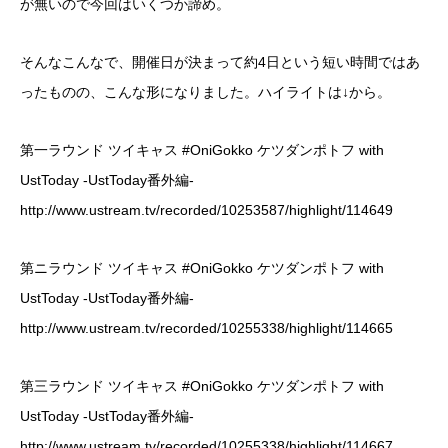
が無いので今回はいくつか諦め。
そんなこんなで、開催日が決まって約4日という短い時間ではあ
ったものの、こんな形になりました。ハイライトは↓から。
第一ラウンド ツイキャス #OniGokko ケツダンポトフ with
UstToday -UstToday番外編-
http://www.ustream.tv/recorded/10253587/highlight/114649
第ニラウンド ツイキャス #OniGokko ケツダンポトフ with
UstToday -UstToday番外編-
http://www.ustream.tv/recorded/10255338/highlight/114665
第三ラウンド ツイキャス #OniGokko ケツダンポトフ with
UstToday -UstToday番外編-
http://www.ustream.tv/recorded/10255338/highlight/114667