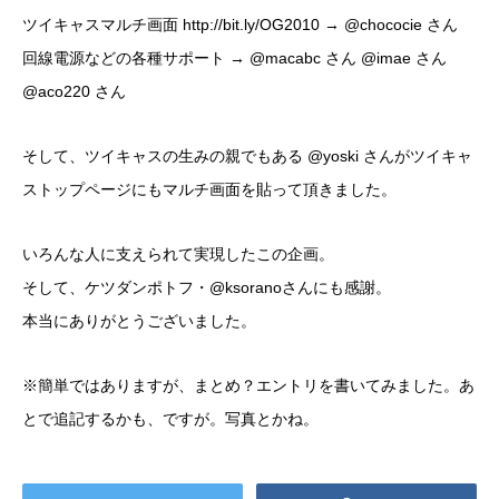
ツイキャスマルチ画面 http://bit.ly/OG2010 → @chococie さん
回線電源などの各種サポート → @macabc さん @imae さん
@aco220 さん
そして、ツイキャスの生みの親でもある @yoski さんがツイキャ
ストップページにもマルチ画面を貼って頂きました。
いろんな人に支えられて実現したこの企画。
そして、ケツダンポトフ・@ksoranoさんにも感謝。
本当にありがとうございました。
※簡単ではありますが、まとめ？エントリを書いてみました。あ
とで追記するかも、ですが。写真とかね。