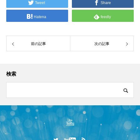
Tweet
Share
Hatena
feedly
前の記事
次の記事
検索