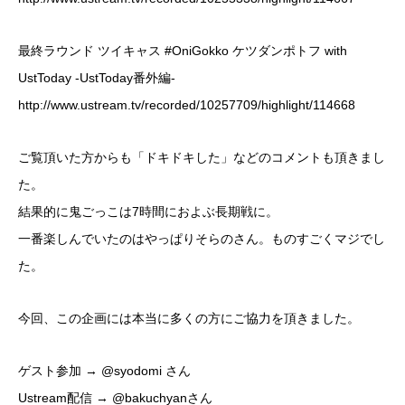
最終ラウンド ツイキャス #OniGokko ケツダンポトフ with
UstToday -UstToday番外編-
http://www.ustream.tv/recorded/10257709/highlight/114668
ご覧頂いた方からも「ドキドキした」などのコメントも頂きまし
た。
結果的に鬼ごっこは7時間におよぶ長期戦に。
一番楽しんでいたのはやっぱりそらのさん。ものすごくマジでし
た。
今回、この企画には本当に多くの方にご協力を頂きました。
ゲスト参加 → @syodomi さん
Ustream配信 → @bakuchyanさん