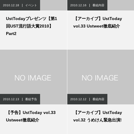
2010.12.18
イベント
2010.12.16
番組内容
UstTodayプレゼンツ【第1
【アーカイブ】UstToday
回UST流行語大賞2010】
vol.33 Ustweet徹底紹介
Part2
2010.12.13
番組予告
2010.12.12
番組内容
【予告】UstToday vol.33
【アーカイブ】UstToday
Ustweet徹底紹介
vol.32 うめけん緊急出演!