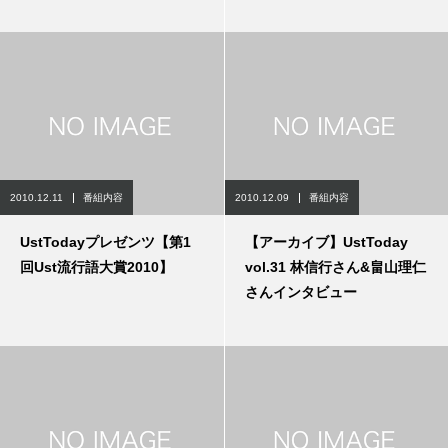
2010.12.11
番組内容
2010.12.09
番組内容
UstTodayプレゼンツ【第1
【アーカイブ】UstToday
回Ust流行語大賞2010】
vol.31 林信行さん&畠山理仁
さんインタビュー