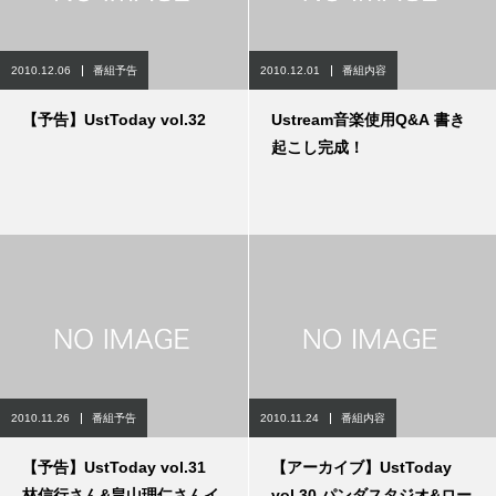
2010.12.06
番組予告
2010.12.01
番組内容
【予告】UstToday vol.32
Ustream音楽使用Q&A 書き
起こし完成！
2010.11.26
番組予告
2010.11.24
番組内容
【予告】UstToday vol.31
【アーカイブ】UstToday
林信行さん&畠山理仁さんイ
vol.30 パンダスタジオ&ロー