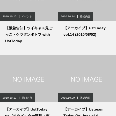
2010.10.15
イベント
2010.10.14
番組内容
【緊急告知】ツイキャス鬼ご
【アーカイブ】UstToday
っこ・ケツダンポトフ with
vol.14 (2010/08/02)
UstToday
2010.10.13
番組内容
2010.10.09
番組内容
【アーカイブ】UstToday
【アーカイブ】Ustream
vol.24 ツイッター部長・末
Today OnLine vol.4