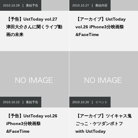
2010.10.29
番組予告
2010.10.27
番組内容
【予告】UstToday vol.27
【アーカイブ】UstToday
津田大介さんに聞くライブ動
vol.26 iPhone3分映画祭
画の未来
&FaceTime
2010.10.22
番組予告
2010.10.20
イベント
【予告】UstToday vol.26
【アーカイブ】ツイキャス鬼
iPhone3分映画祭
ごっこ・ケツダンポトフ
&FaceTime
with UstToday